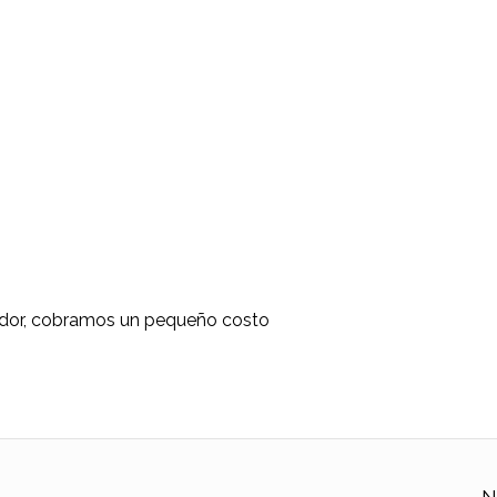
rador, cobramos un pequeño costo
N