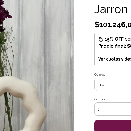
Jarrón
$101.246,
15% OFF
co
Precio final:
$
Ver cuotas y d
Colores
Cantidad