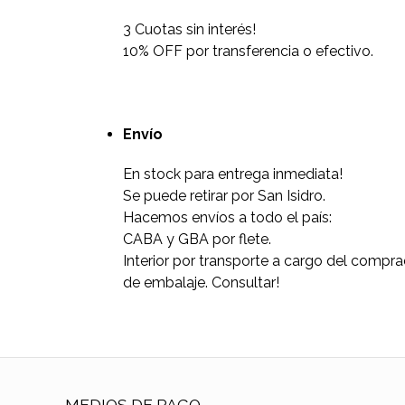
3 Cuotas sin interés!
10% OFF por transferencia o efectivo.
Envío
En stock para entrega inmediata!
Se puede retirar por San Isidro.
Hacemos envíos a todo el país:
CABA y GBA por flete.
Interior por transporte a cargo del comp
de embalaje. Consultar!
MEDIOS DE PAGO