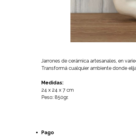
Jarrones de cerámica artesanales, en varie
Transformá cualquier ambiente donde elija
Medidas:
24 x 24 x 7 cm
Peso: 850gr.
Pago