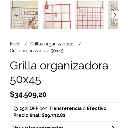
Inicio
Grillas organizadoras
Grilla organizadora 50x45
Grilla organizadora
50x45
$34.509,20
15% OFF
con
Transferencia
o
Efectivo
Precio final:
$29.332,82
Ver cuotas y descuentos